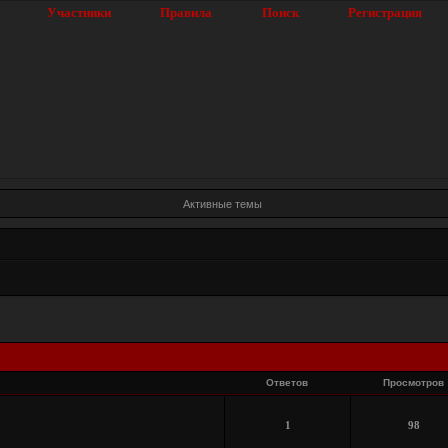
Участники
Правила
Поиск
Регистрация
Активные темы
Ответов
Просмотров
1
98