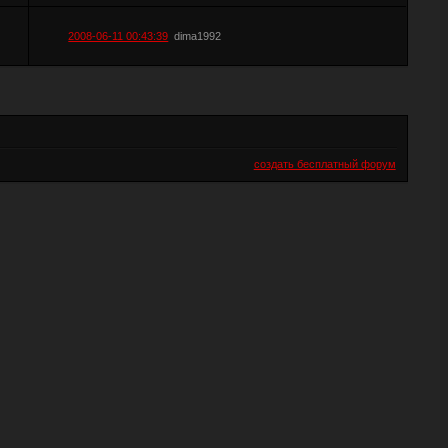
2008-06-11 00:43:39
dima1992
создать бесплатный форум